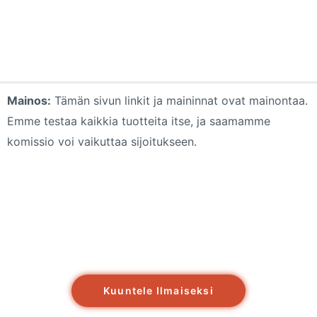
Mainos:
Tämän sivun linkit ja maininnat ovat mainontaa.
Emme testaa kaikkia tuotteita itse, ja saamamme
komissio voi vaikuttaa sijoitukseen.
Kuuntele Ilmaiseksi