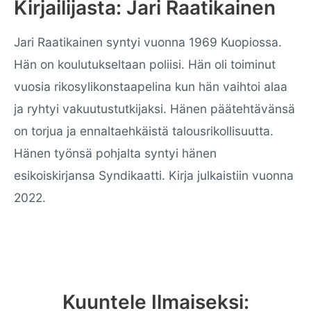
Kirjailijasta: Jari Raatikainen
Jari Raatikainen syntyi vuonna 1969 Kuopiossa.
Hän on koulutukseltaan poliisi. Hän oli toiminut
vuosia rikosylikonstaapelina kun hän vaihtoi alaa
ja ryhtyi vakuutustutkijaksi. Hänen päätehtävänsä
on torjua ja ennaltaehkäistä talousrikollisuutta.
Hänen työnsä pohjalta syntyi hänen
esikoiskirjansa Syndikaatti. Kirja julkaistiin vuonna
2022.
Kuuntele Ilmaiseksi: