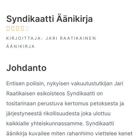
Syndikaatti Äänikirja





KIRJOITTAJA: JARI RAATIKAINEN
ÄÄNIKIRJA
Johdanto
Entisen poliisin, nykyisen vakuutustutkijan Jari
Raatikaisen esikoisteos Syndikaatti on
tositarinaan perustuva kertomus petoksesta ja
järjestyneestä rikollisuudesta joka ulottuu
kaikkialle yhteiskunnassamme. Syndikaatti
äänikirja kuvailee miten rahanhimo viettelee kenet