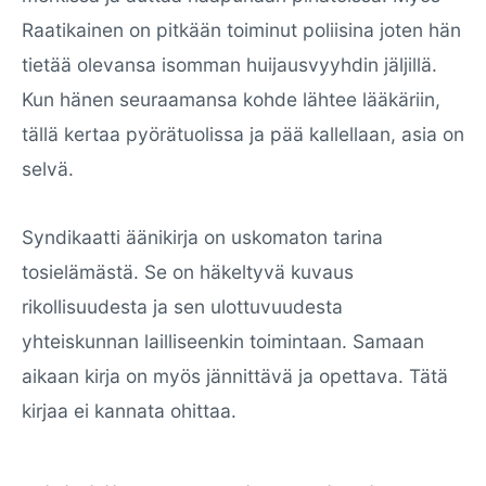
Raatikainen on pitkään toiminut poliisina joten hän
tietää olevansa isomman huijausvyyhdin jäljillä.
Kun hänen seuraamansa kohde lähtee lääkäriin,
tällä kertaa pyörätuolissa ja pää kallellaan, asia on
selvä.
Syndikaatti äänikirja on uskomaton tarina
tosielämästä. Se on häkeltyvä kuvaus
rikollisuudesta ja sen ulottuvuudesta
yhteiskunnan lailliseenkin toimintaan. Samaan
aikaan kirja on myös jännittävä ja opettava. Tätä
kirjaa ei kannata ohittaa.