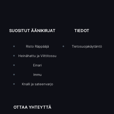
SUOSITUT ÄÄNIKIRJAT
TIEDOT
Risto Räppääjä
Tietosuojakäytäntö
Heinähattu ja Vilttitossu
Einari
Immu
Knalli ja sateenvarjo
OTTAA YHTEYTTÄ