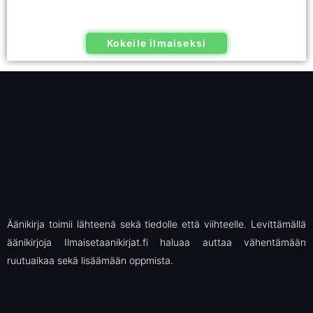
Kokeile ilmaiseksi
Äänikirja toimii lähteenä sekä tiedolle että viihteelle. Levittämällä
äänikirjoja Ilmaisetaanikirjat.fi haluaa auttaa vähentämään
ruutuaikaa sekä lisäämään oppmista.