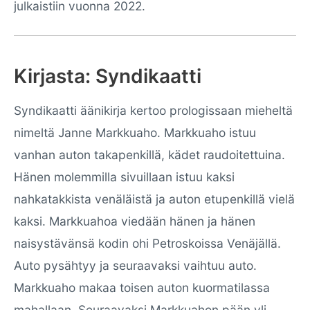
julkaistiin vuonna 2022.
Kirjasta: Syndikaatti
Syndikaatti äänikirja kertoo prologissaan mieheltä
nimeltä Janne Markkuaho. Markkuaho istuu
vanhan auton takapenkillä, kädet raudoitettuina.
Hänen molemmilla sivuillaan istuu kaksi
nahkatakkista venäläistä ja auton etupenkillä vielä
kaksi. Markkuahoa viedään hänen ja hänen
naisystävänsä kodin ohi Petroskoissa Venäjällä.
Auto pysähtyy ja seuraavaksi vaihtuu auto.
Markkuaho makaa toisen auton kuormatilassa
mahallaan. Seuraavaksi Markkuahon pään yli