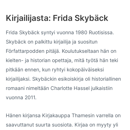
Kirjailijasta: Frida Skybäck
Frida Skybäck syntyi vuonna 1980 Ruotisissa.
Skybäck on palkittu kirjailija ja suositun
Författarpodden pitäjä. Koulutukseltaan hän on
kielten- ja historian opettaja, mitä työtä hän teki
pitkään ennen, kun ryhtyi kokopäiväiseksi
kirjailijaksi. Skybäckin esikoiskirja oli historiallinen
romaani nimeltään Charlotte Hassel julkaistiin
vuonna 2011.
Hänen kirjansa Kirjakauppa Thamesin varrella on
saavuttanut suurta suosiota. Kirjaa on myyty yli