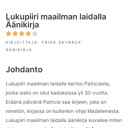
Lukupiiri maailman laidalla
Äänikirja





KIRJOITTAJA: FRIDA SKYBÄCK
ÄÄNIKIRJA
Johdanto
Lukupiiri maailman laidalla kertoo Patriciasta,
jonka sisko on ollut kadoksissa yli 30 vuotta.
Eräänä päivänä Patricia saa kirjeen, joka on
nimetön, kirjassa on kuitenkin vihje Madeleinesta.
Lukupiiri maailman laidalla äänikirja kuvailee miten