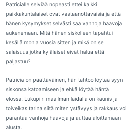
Patricialle selviää nopeasti ettei kaikki
paikkakuntalaiset ovat vastaanottavaisia ja että
hänen kysymykset selvästi saa vanhoja haavoja
aukenemaan. Mitä hänen siskolleen tapahtui
kesällä monia vuosia sitten ja mikä on se
salaisuus jotka kylälaiset eivät halua että
paljastuu?
Patricia on päättäväinen, hän tahtoo löytää syyn
siskonsa katoamiseen ja ehkä löytää häntä
elossa. Lukupiiri maailman laidalla on kaunis ja
toiveikas tarina siitä miten ystävyys ja rakkaus voi
parantaa vanhoja haavoja ja auttaa aloittamaan
alusta.