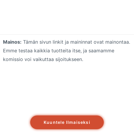
Mainos:
Tämän sivun linkit ja maininnat ovat mainontaa.
Emme testaa kaikkia tuotteita itse, ja saamamme
komissio voi vaikuttaa sijoitukseen.
Kuuntele Ilmaiseksi