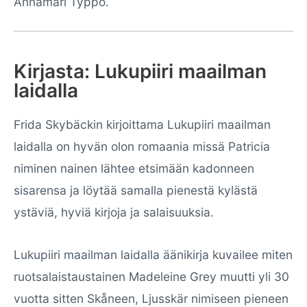
Annamari Typpö.
Kirjasta: Lukupiiri maailman
laidalla
Frida Skybäckin kirjoittama Lukupiiri maailman
laidalla on hyvän olon romaania missä Patricia
niminen nainen lähtee etsimään kadonneen
sisarensa ja löytää samalla pienestä kylästä
ystäviä, hyviä kirjoja ja salaisuuksia.
Lukupiiri maailman laidalla äänikirja kuvailee miten
ruotsalaistaustainen Madeleine Grey muutti yli 30
vuotta sitten Skåneen, Ljusskär nimiseen pieneen