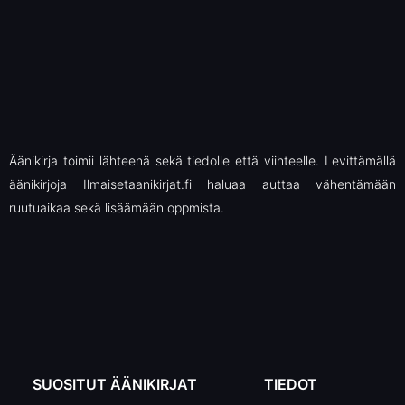
Äänikirja toimii lähteenä sekä tiedolle että viihteelle. Levittämällä
äänikirjoja Ilmaisetaanikirjat.fi haluaa auttaa vähentämään
ruutuaikaa sekä lisäämään oppmista.
SUOSITUT ÄÄNIKIRJAT
TIEDOT