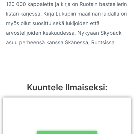
120 000 kappaletta ja kirja on Ruotsin bestsellerin
listan kärjessä. Kirja Lukupiiri maailman laidalla on
myös ollut suosittu sekä lukijoiden että
arvostelijoiden keskuudessa. Nykyään Skybäck
asuu perheensä kanssa Skånessa, Ruotsissa.
Kuuntele Ilmaiseksi: