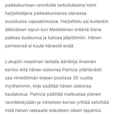
paikkakuntaan rannikolla tarkoituksena toimi
harjoittelijana paikkakunnassa olevassa
suositussa vapaakirkossa. Harjoittelu sai kuitenkin
äkkinäisen lopun kun Madeleinen eräänä iltana
pakkaa laukkunsa ja katoaa jäljettömiin. Hänen
perheensä ei kuule hänestä enää.
Lukupiiri maailman laidalla äänikirja ilmainen
kertoo että hänen siskonsa Patricia yllättävästi
saa nimettömän kirjeen postissa 30 vuotta
myöhemmin, kirje sisältää hänen siskonsa
kaulakorua. Patricia päättää matkustaa pienen
rannikkokylään ja viimeisen kerran yrittää selvittää
mitä hänen rakkaalle siskolleen oikein tapahtui.