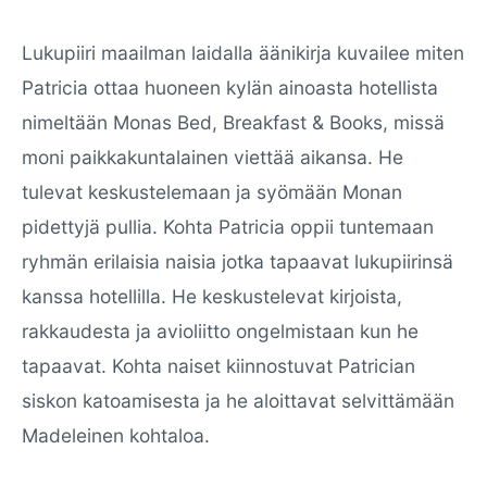
Lukupiiri maailman laidalla äänikirja kuvailee miten
Patricia ottaa huoneen kylän ainoasta hotellista
nimeltään Monas Bed, Breakfast & Books, missä
moni paikkakuntalainen viettää aikansa. He
tulevat keskustelemaan ja syömään Monan
pidettyjä pullia. Kohta Patricia oppii tuntemaan
ryhmän erilaisia naisia jotka tapaavat lukupiirinsä
kanssa hotellilla. He keskustelevat kirjoista,
rakkaudesta ja avioliitto ongelmistaan kun he
tapaavat. Kohta naiset kiinnostuvat Patrician
siskon katoamisesta ja he aloittavat selvittämään
Madeleinen kohtaloa.