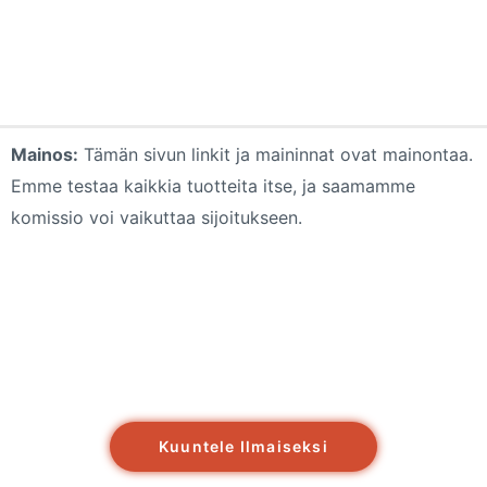
Mainos:
Tämän sivun linkit ja maininnat ovat mainontaa.
Emme testaa kaikkia tuotteita itse, ja saamamme
komissio voi vaikuttaa sijoitukseen.
Kuuntele Ilmaiseksi