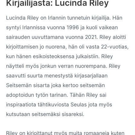
Kirjailijasta: Lucinda Riley
Lucinda Riley on Irlannin tunnetuin kirjailija. Hän
syntyi Irlannissa vuonna 1996 ja kuoli vaikean
sairauden uuvuttamana vuonna 2021. Riley aloitti
kirjoittamisen jo nuorena, hän oli vasta 22-vuotias,
kun hänen esikoisteoksensa julkaistiin. Riley
näytteli myös jonkun verran nuorempana. Riley
saavutti suurta menestystä kirjasarjallaan
Seitsemän sisarta joka kertoo seitsemän
adoptoidun tytön tarinan. Tähän Riley sai
inspiraatiota tähtikuviosta Seulas jota myös
kutsutaan seitsemäksi sisareksi.
Riley on kirjoittanut myös muita romaaneja kuten