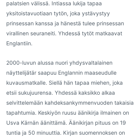
palatsien välissä. Intiassa lukija tapaa
yksitoistavuotiaan tytön, joka ystävystyy
prinsessan kanssa ja hänestä tulee prinsessan
virallinen seuraneiti. Yhdessä tytöt matkaavat
Englantiin.
2000-luvun alussa nuori yhdysvaltalainen
näyttelijätär saapuu Englannin maaseudulle
kuvausmatkalle. Siellä hän tapaa miehen, joka
etsii sukujuurensa. Yhdessä kaksikko alkaa
selvittelemään kahdeksankymmenvuoden takaisia
tapahtumia. Keskiyön ruusu äänikirja ilmainen on
Usva Kärnän äänittämä. Äänikirjan pituus on 19
tuntia ja 50 minuuttia. Kirjan suomennoksen on