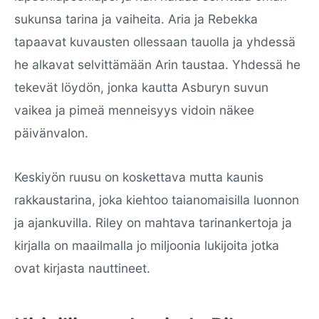
sukunsa tarina ja vaiheita. Aria ja Rebekka
tapaavat kuvausten ollessaan tauolla ja yhdessä
he alkavat selvittämään Arin taustaa. Yhdessä he
tekevät löydön, jonka kautta Asburyn suvun
vaikea ja pimeä menneisyys vidoin näkee
päivänvalon.
Keskiyön ruusu on koskettava mutta kaunis
rakkaustarina, joka kiehtoo taianomaisilla luonnon
ja ajankuvilla. Riley on mahtava tarinankertoja ja
kirjalla on maailmalla jo miljoonia lukijoita jotka
ovat kirjasta nauttineet.