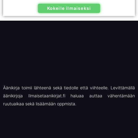
Kokeile ilmaiseksi
Äänikirja toimii lähteenä sekä tiedolle että viihteelle. Levittämällä
äänikirjoja Ilmaisetaanikirjat.fi haluaa auttaa vähentämään
ruutuaikaa sekä lisäämään oppmista.