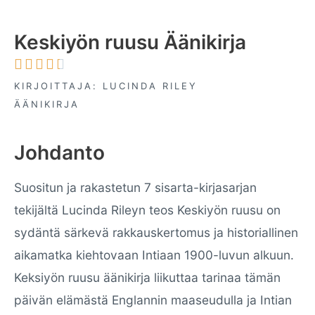
Keskiyön ruusu Äänikirja





KIRJOITTAJA: LUCINDA RILEY
ÄÄNIKIRJA
Johdanto
Suositun ja rakastetun 7 sisarta-kirjasarjan
tekijältä Lucinda Rileyn teos Keskiyön ruusu on
sydäntä särkevä rakkauskertomus ja historiallinen
aikamatka kiehtovaan Intiaan 1900-luvun alkuun.
Keksiyön ruusu äänikirja liikuttaa tarinaa tämän
päivän elämästä Englannin maaseudulla ja Intian