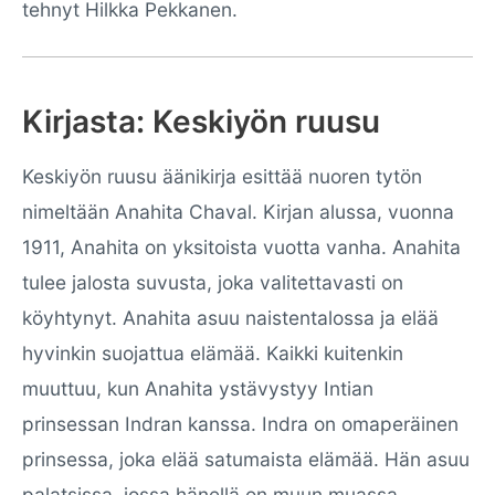
tehnyt Hilkka Pekkanen.
Kirjasta: Keskiyön ruusu
Keskiyön ruusu äänikirja esittää nuoren tytön
nimeltään Anahita Chaval. Kirjan alussa, vuonna
1911, Anahita on yksitoista vuotta vanha. Anahita
tulee jalosta suvusta, joka valitettavasti on
köyhtynyt. Anahita asuu naistentalossa ja elää
hyvinkin suojattua elämää. Kaikki kuitenkin
muuttuu, kun Anahita ystävystyy Intian
prinsessan Indran kanssa. Indra on omaperäinen
prinsessa, joka elää satumaista elämää. Hän asuu
palatsissa, jossa hänellä on muun muassa