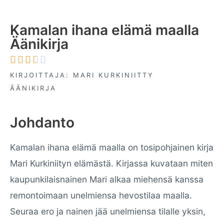
Kamalan ihana elämä maalla
Äänikirja





KIRJOITTAJA: MARI KURKINIITTY
ÄÄNIKIRJA
Johdanto
Kamalan ihana elämä maalla on tosipohjainen kirja
Mari Kurkiniityn elämästä. Kirjassa kuvataan miten
kaupunkilaisnainen Mari alkaa miehensä kanssa
remontoimaan unelmiensa hevostilaa maalla.
Seuraa ero ja nainen jää unelmiensa tilalle yksin,