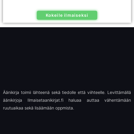
Kokeile ilmaiseksi
Äänikirja toimii lähteenä sekä tiedolle että viihteelle. Levittämällä
äänikirjoja Ilmaisetaanikirjat.fi haluaa auttaa vähentämään
ruutuaikaa sekä lisäämään oppmista.