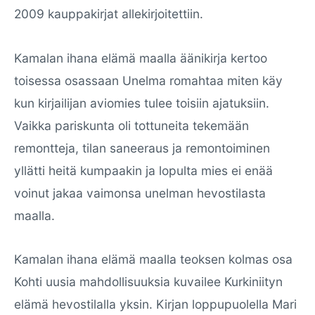
2009 kauppakirjat allekirjoitettiin.
Kamalan ihana elämä maalla äänikirja kertoo
toisessa osassaan Unelma romahtaa miten käy
kun kirjailijan aviomies tulee toisiin ajatuksiin.
Vaikka pariskunta oli tottuneita tekemään
remontteja, tilan saneeraus ja remontoiminen
yllätti heitä kumpaakin ja lopulta mies ei enää
voinut jakaa vaimonsa unelman hevostilasta
maalla.
Kamalan ihana elämä maalla teoksen kolmas osa
Kohti uusia mahdollisuuksia kuvailee Kurkiniityn
elämä hevostilalla yksin. Kirjan loppupuolella Mari