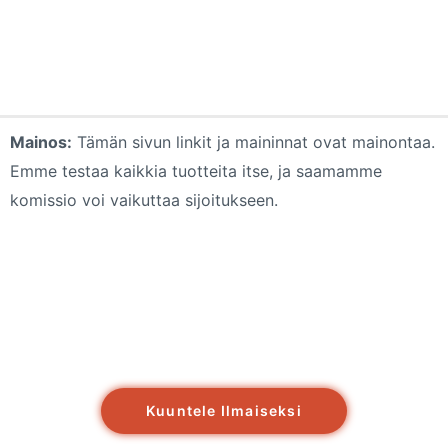
Mainos:
Tämän sivun linkit ja maininnat ovat mainontaa.
Emme testaa kaikkia tuotteita itse, ja saamamme
komissio voi vaikuttaa sijoitukseen.
Kuuntele Ilmaiseksi