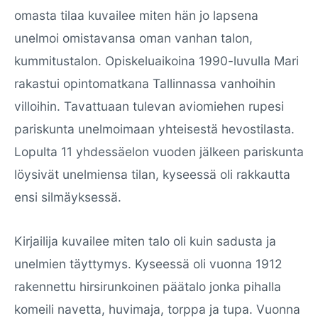
omasta tilaa kuvailee miten hän jo lapsena
unelmoi omistavansa oman vanhan talon,
kummitustalon. Opiskeluaikoina 1990-luvulla Mari
rakastui opintomatkana Tallinnassa vanhoihin
villoihin. Tavattuaan tulevan aviomiehen rupesi
pariskunta unelmoimaan yhteisestä hevostilasta.
Lopulta 11 yhdessäelon vuoden jälkeen pariskunta
löysivät unelmiensa tilan, kyseessä oli rakkautta
ensi silmäyksessä.
Kirjailija kuvailee miten talo oli kuin sadusta ja
unelmien täyttymys. Kyseessä oli vuonna 1912
rakennettu hirsirunkoinen päätalo jonka pihalla
komeili navetta, huvimaja, torppa ja tupa. Vuonna