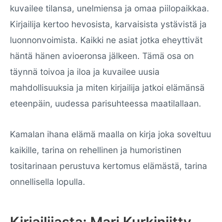
kuvailee tilansa, unelmiensa ja omaa piilopaikkaa.
Kirjailija kertoo hevosista, karvaisista ystävistä ja
luonnonvoimista. Kaikki ne asiat jotka eheyttivät
häntä hänen avioeronsa jälkeen. Tämä osa on
täynnä toivoa ja iloa ja kuvailee uusia
mahdollisuuksia ja miten kirjailija jatkoi elämänsä
eteenpäin, uudessa parisuhteessa maatilallaan.
Kamalan ihana elämä maalla on kirja joka soveltuu
kaikille, tarina on rehellinen ja humoristinen
tositarinaan perustuva kertomus elämästä, tarina
onnellisella lopulla.
Kirjailijasta: Mari Kurkiniitty