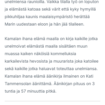
unelmiensa raunioilla. Vaikka tilalla työ on loputon
ja elämästä katoaa sekä värit että kyky hymyillä
pikkuhiljaa kaunis maalaisympäristö herättää
Marin uudestaan eloon ja hän jää tilalleen.
Kamalan ihana elämä maalla on kirja kaikille jotka
unelmoivat elämästä maalla sisältäen muun
muassa kaiken näköisiä kommelluksia
karkailevista hevosista ja muurarista joka katoilee
sekä kaikille jotka haluavat toteuttaa unelmiansa.
Kamalan ihana elämä äänikirja ilmainen on Kati
Tammensolan äänittämä. Äänikirjan pituus on 3
tuntia ja 57 minuuttia pitkä.