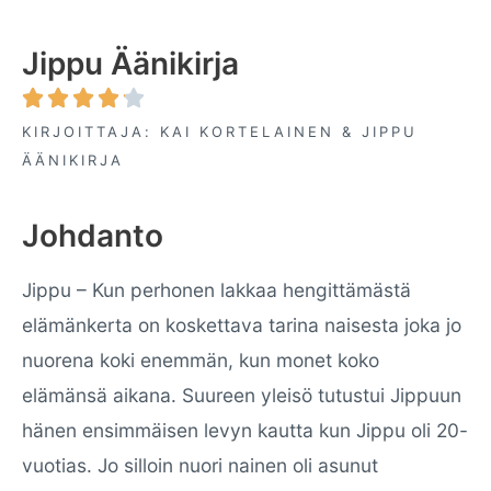
Jippu Äänikirja





KIRJOITTAJA: KAI KORTELAINEN & JIPPU
ÄÄNIKIRJA
Johdanto
Jippu – Kun perhonen lakkaa hengittämästä
elämänkerta on koskettava tarina naisesta joka jo
nuorena koki enemmän, kun monet koko
elämänsä aikana. Suureen yleisö tutustui Jippuun
hänen ensimmäisen levyn kautta kun Jippu oli 20-
vuotias. Jo silloin nuori nainen oli asunut