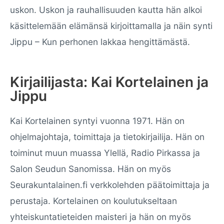
uskon. Uskon ja rauhallisuuden kautta hän alkoi
käsittelemään elämänsä kirjoittamalla ja näin synti
Jippu – Kun perhonen lakkaa hengittämästä.
Kirjailijasta: Kai Kortelainen ja
Jippu
Kai Kortelainen syntyi vuonna 1971. Hän on
ohjelmajohtaja, toimittaja ja tietokirjailija. Hän on
toiminut muun muassa Ylellä, Radio Pirkassa ja
Salon Seudun Sanomissa. Hän on myös
Seurakuntalainen.fi verkkolehden päätoimittaja ja
perustaja. Kortelainen on koulutukseltaan
yhteiskuntatieteiden maisteri ja hän on myös