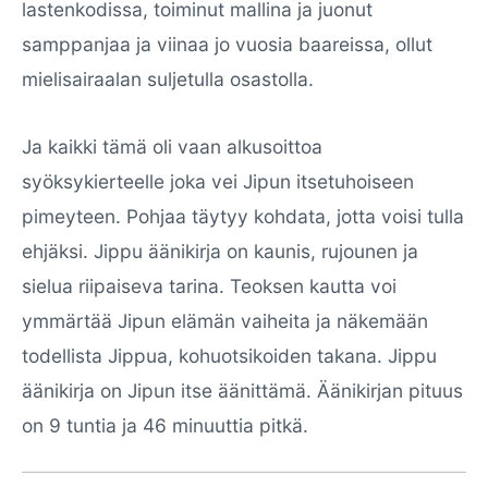
lastenkodissa, toiminut mallina ja juonut
samppanjaa ja viinaa jo vuosia baareissa, ollut
mielisairaalan suljetulla osastolla.
Ja kaikki tämä oli vaan alkusoittoa
syöksykierteelle joka vei Jipun itsetuhoiseen
pimeyteen. Pohjaa täytyy kohdata, jotta voisi tulla
ehjäksi. Jippu äänikirja on kaunis, rujounen ja
sielua riipaiseva tarina. Teoksen kautta voi
ymmärtää Jipun elämän vaiheita ja näkemään
todellista Jippua, kohuotsikoiden takana. Jippu
äänikirja on Jipun itse äänittämä. Äänikirjan pituus
on 9 tuntia ja 46 minuuttia pitkä.