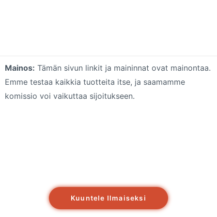
Mainos:
Tämän sivun linkit ja maininnat ovat mainontaa.
Emme testaa kaikkia tuotteita itse, ja saamamme
komissio voi vaikuttaa sijoitukseen.
Kuuntele Ilmaiseksi