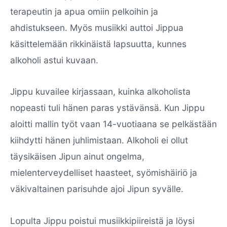
terapeutin ja apua omiin pelkoihin ja
ahdistukseen. Myös musiikki auttoi Jippua
käsittelemään rikkinäistä lapsuutta, kunnes
alkoholi astui kuvaan.
Jippu kuvailee kirjassaan, kuinka alkoholista
nopeasti tuli hänen paras ystävänsä. Kun Jippu
aloitti mallin työt vaan 14-vuotiaana se pelkästään
kiihdytti hänen juhlimistaan. Alkoholi ei ollut
täysikäisen Jipun ainut ongelma,
mielenterveydelliset haasteet, syömishäiriö ja
väkivaltainen parisuhde ajoi Jipun syvälle.
Lopulta Jippu poistui musiikkipiireistä ja löysi