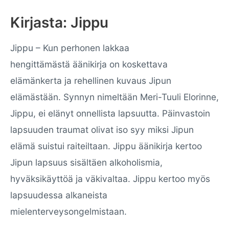
Kirjasta: Jippu
Jippu – Kun perhonen lakkaa
hengittämästä
äänikirja
on koskettava
elämänkerta ja rehellinen kuvaus Jipun
elämästään. Synnyn nimeltään Meri-Tuuli Elorinne,
Jippu, ei elänyt onnellista lapsuutta. Päinvastoin
lapsuuden traumat olivat iso syy miksi Jipun
elämä suistui raiteiltaan. Jippu äänikirja kertoo
Jipun lapsuus sisältäen alkoholismia,
hyväksikäyttöä ja väkivaltaa. Jippu kertoo myös
lapsuudessa alkaneista
mielenterveysongelmistaan.