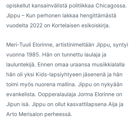
opiskellut kansainvälistä politiikkaa Chicagossa.
Jippu – Kun perhonen lakkaa hengittämästä
vuodelta 2022 on Kortelaisen esikoiskirja.
Meri-Tuuli Elorinne, artistinimeltään Jippu, syntyi
vuonna 1985. Hän on tunnettu laulaja ja
lauluntekijä. Ennen omaa uraansa musiikkialalla
hän oli yksi Kids-lapsiyhtyeen jäsenenä ja hän
toimi myös nuorena mallina. Jippu on nykyään
evankelista. Oopperalaulaja Jorma Elorinne on
Jipun isä. Jippu on ollut kasvattilapsena Aija ja
Arto Merisalon perheessä.