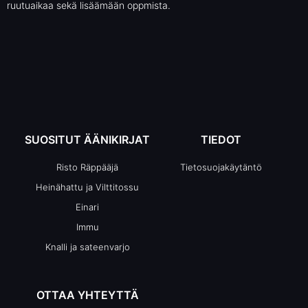
ruutuaikaa sekä lisäämään oppmista.
SUOSITUT ÄÄNIKIRJAT
TIEDOT
Risto Räppääjä
Tietosuojakäytäntö
Heinähattu ja Vilttitossu
Einari
Immu
Knalli ja sateenvarjo
OTTAA YHTEYTTÄ