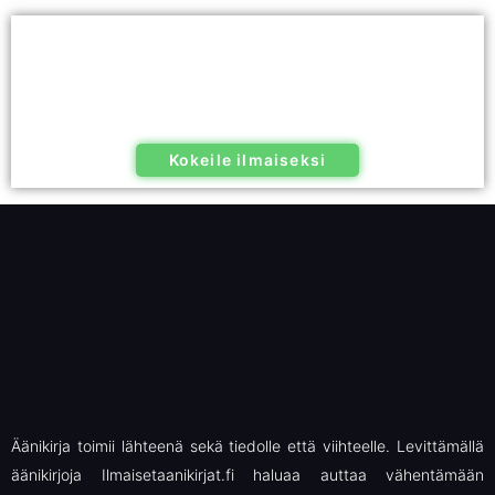
Kokeile ilmaiseksi
Äänikirja toimii lähteenä sekä tiedolle että viihteelle. Levittämällä
äänikirjoja Ilmaisetaanikirjat.fi haluaa auttaa vähentämään