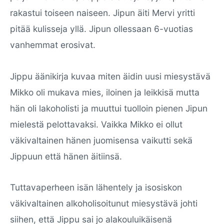
rakastui toiseen naiseen. Jipun äiti Mervi yritti
pitää kulisseja yllä. Jipun ollessaan 6-vuotias
vanhemmat erosivat.
Jippu äänikirja kuvaa miten äidin uusi miesystävä
Mikko oli mukava mies, iloinen ja leikkisä mutta
hän oli lakoholisti ja muuttui tuolloin pienen Jipun
mielestä pelottavaksi. Vaikka Mikko ei ollut
väkivaltainen hänen juomisensa vaikutti sekä
Jippuun että hänen äitiinsä.
Tuttavaperheen isän lähentely ja isosiskon
väkivaltainen alkoholisoitunut miesystävä johti
siihen, että Jippu sai jo alakouluikäisenä