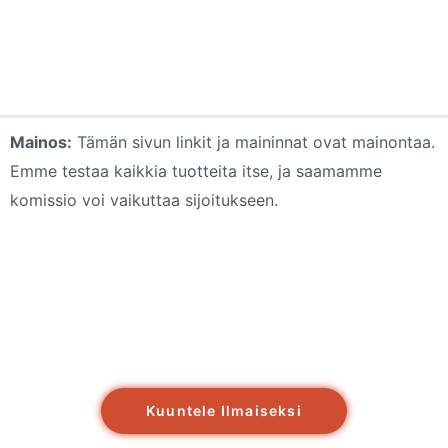
Mainos:
Tämän sivun linkit ja maininnat ovat mainontaa.
Emme testaa kaikkia tuotteita itse, ja saamamme
komissio voi vaikuttaa sijoitukseen.
Kuuntele Ilmaiseksi