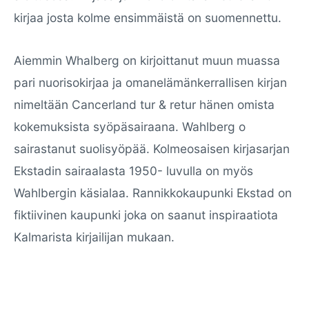
kirjaa josta kolme ensimmäistä on suomennettu.
Aiemmin Whalberg on kirjoittanut muun muassa
pari nuorisokirjaa ja omanelämänkerrallisen kirjan
nimeltään Cancerland tur & retur hänen omista
kokemuksista syöpäsairaana. Wahlberg o
sairastanut suolisyöpää. Kolmeosaisen kirjasarjan
Ekstadin sairaalasta 1950- luvulla on myös
Wahlbergin käsialaa. Rannikkokaupunki Ekstad on
fiktiivinen kaupunki joka on saanut inspiraatiota
Kalmarista kirjailijan mukaan.