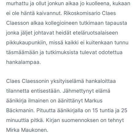
murhattu ja ollut jonkun aikaa jo kuolleena, kukaan
ei ole häntä kaivannut. Rikoskomisario Claes
Claesson alkaa kollegioineen tutkimaan tapausta
jonka jäljet johtavat heidät eteläruotsalaiseen
pikkukaupunkiin, missä kaikki ei kuitenkaan tunnu
täsmäämään ja tutkimuksista tulevat odotettua
hankalampaa.
Claes Claessonin yksityiselämä hankaloittaa
tilannetta entisestään. Jähmettynyt elämä
äänikirja ilmainen on äänittänyt Markus
Bäckmanin. Pituutta äänikirjalla on 15 tuntia ja 25
minuuttia pitkä. Kirjan suomennoksen on tehnyt
Mirka Maukonen.