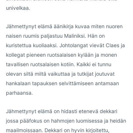
univelkaa.
Jähmettynyt elämä äänikirja kuvaa miten nuoren
naisen ruumis paljastuu Maliniksi. Hän on
kuristettua kuoliaaksi. Johtolangat vievät Claes ja
kollegat pieneen ruotsalaisen kylään ja monen
tavallisen ruotsalaisen kotiin. Kaikki ei tunnu
olevan siltä miltä vaikuttaa ja tutkijat joutuvat
hankalaan tapauksen selvittämiseen antamaan
parhaansa.
Jähmettynyt elämä on hidasti etenevä dekkari
jossa pääfokus on hahmojen luomisessa ja heidän
maailmoissaan. Dekkari on hyvin kirjoitettu,