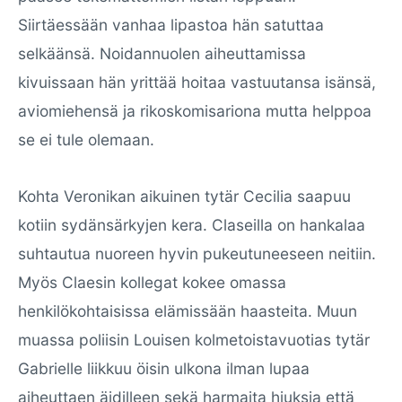
Siirtäessään vanhaa lipastoa hän satuttaa
selkäänsä. Noidannuolen aiheuttamissa
kivuissaan hän yrittää hoitaa vastuutansa isänsä,
aviomiehensä ja rikoskomisariona mutta helppoa
se ei tule olemaan.
Kohta Veronikan aikuinen tytär Cecilia saapuu
kotiin sydänsärkyjen kera. Claseilla on hankalaa
suhtautua nuoreen hyvin pukeutuneeseen neitiin.
Myös Claesin kollegat kokee omassa
henkilökohtaisissa elämissään haasteita. Muun
muassa poliisin Louisen kolmetoistavuotias tytär
Gabrielle liikkuu öisin ulkona ilman lupaa
aiheuttaen äidilleen sekä harmaita hiuksia että