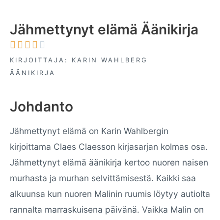
Jähmettynyt elämä Äänikirja





KIRJOITTAJA: KARIN WAHLBERG
ÄÄNIKIRJA
Johdanto
Jähmettynyt elämä on Karin Wahlbergin
kirjoittama Claes Claesson kirjasarjan kolmas osa.
Jähmettynyt elämä äänikirja kertoo nuoren naisen
murhasta ja murhan selvittämisestä. Kaikki saa
alkuunsa kun nuoren Malinin ruumis löytyy autiolta
rannalta marraskuisena päivänä. Vaikka Malin on