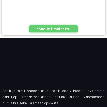
Kokeile ilmaiseksi
Äänikirja toimii lähteenä sekä tiedolle että viihteelle. Levittämällä
äänikirjoja Ilmaisetaanikirjat.fi haluaa auttaa vähentämään
ruutuaikaa sekä lisäämään oppmista.