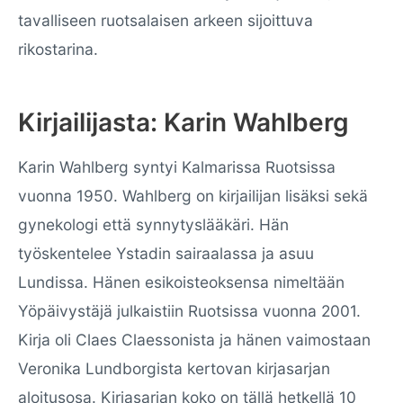
tavalliseen ruotsalaisen arkeen sijoittuva
rikostarina.
Kirjailijasta: Karin Wahlberg
Karin Wahlberg syntyi Kalmarissa Ruotsissa
vuonna 1950. Wahlberg on kirjailijan lisäksi sekä
gynekologi että synnytyslääkäri. Hän
työskentelee Ystadin sairaalassa ja asuu
Lundissa. Hänen esikoisteoksensa nimeltään
Yöpäivystäjä julkaistiin Ruotsissa vuonna 2001.
Kirja oli Claes Claessonista ja hänen vaimostaan
Veronika Lundborgista kertovan kirjasarjan
aloitusosa. Kirjasarjan koko on tällä hetkellä 10